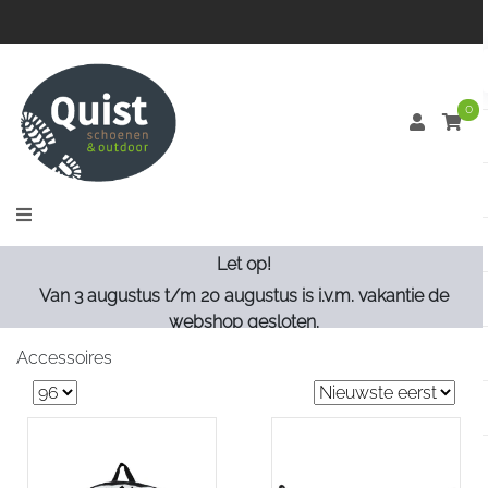
0
Let op!
Van 3 augustus t/m 20 augustus is i.v.m. vakantie de
webshop gesloten.
Accessoires