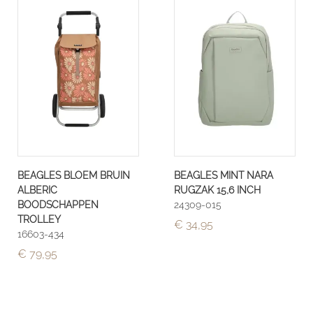
BEAGLES BLOEM BRUIN
BEAGLES MINT NARA
ALBERIC
RUGZAK 15,6 INCH
BOODSCHAPPEN
24309-015
TROLLEY
€ 34,95
16603-434
€ 79,95