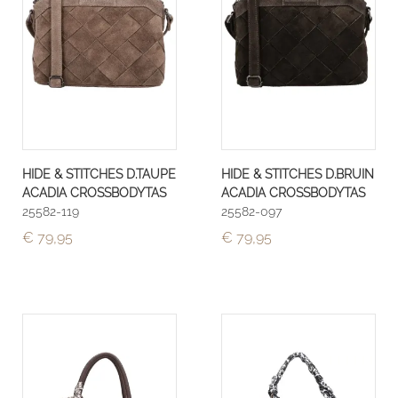
HIDE & STITCHES D.TAUPE
HIDE & STITCHES D.BRUIN
ACADIA CROSSBODYTAS
ACADIA CROSSBODYTAS
25582-119
25582-097
€ 79,95
€ 79,95