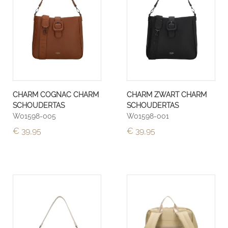
CHARM COGNAC CHARM
CHARM ZWART CHARM
SCHOUDERTAS
SCHOUDERTAS
W01598-005
W01598-001
€ 39,95
€ 39,95