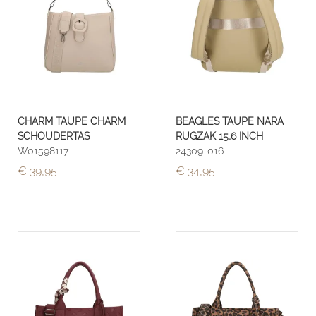
CHARM TAUPE CHARM
BEAGLES TAUPE NARA
SCHOUDERTAS
RUGZAK 15,6 INCH
W01598117
24309-016
€ 39,95
€ 34,95