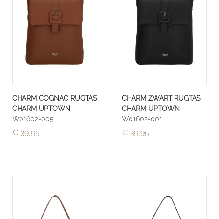
CHARM COGNAC RUGTAS
CHARM ZWART RUGTAS
CHARM UPTOWN
CHARM UPTOWN
W01602-005
W01602-001
€ 39,95
€ 39,95