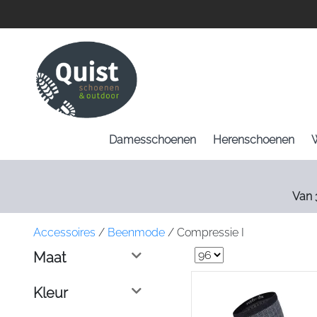
Damesschoenen
Herenschoenen
Van 
Accessoires
/
Beenmode
/
Compressie I
Maat
Kleur