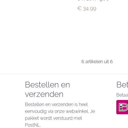
€ 34,99
6 artikelen uit 6
Bestellen en
Be
verzenden
Betaal
Bestellen en verzenden is heel
eenvoudig via onze webwinkel. Je
pakket wordt verstuurd met
PostNL.