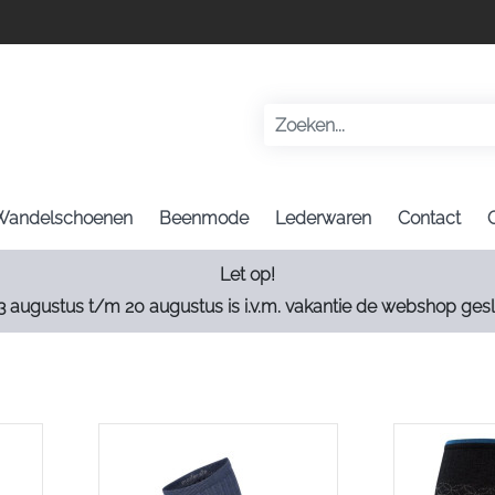
Wandelschoenen
Beenmode
Lederwaren
Contact
Let op!
3 augustus t/m 20 augustus is i.v.m. vakantie de webshop gesl