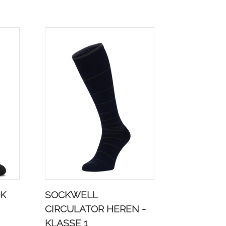
K
SOCKWELL
CIRCULATOR HEREN -
KLASSE 1