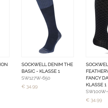
ION
SOCKWELL DENIM THE
SOCKWEL
BASIC - KLASSE 1
FEATHER
SW127W-650
FANCY DA
KLASSE 1
€ 34,99
SW100W-
€ 34,99