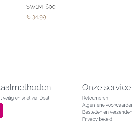
SW1M-600
€ 34,99
taalmethoden
Onze service
 veilig en snel via iDeal
Retourneren
Algemene voorwaarde
Bestellen en verzende
Privacy beleid