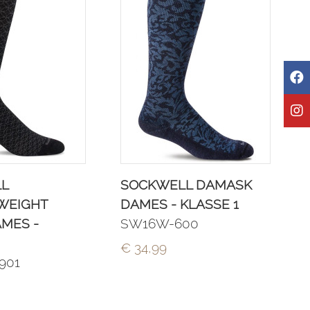
L
SOCKWELL DAMASK
WEIGHT
DAMES - KLASSE 1
MES -
SW16W-600
€ 34,99
901