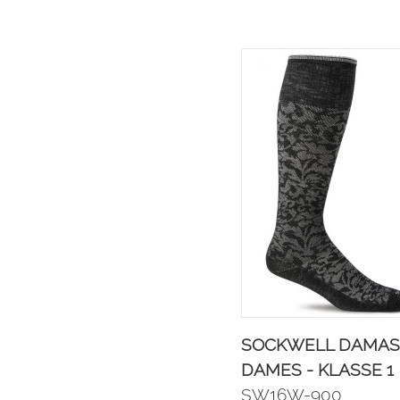
SOCKWELL DAMAS
DAMES - KLASSE 1
SW16W-900