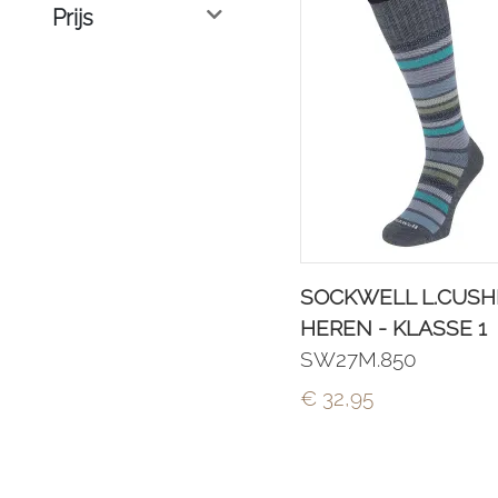
Prijs
SOCKWELL L.CUSH
HEREN - KLASSE 1
SW27M.850
€ 32,95