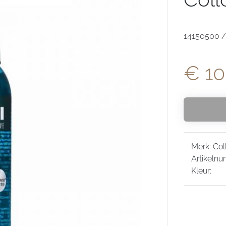
14150500 / 
€ 10
Merk: Coll
Artikelnu
Kleur: