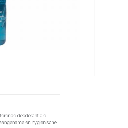
ecterende deodorant die
 aangename en hygiënische