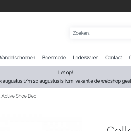
Wandelschoenen
Beenmode
Lederwaren
Contact
Let op!
3 augustus t/m 20 augustus is i.v.m. vakantie de webshop gesl
l Active Shoe Deo
Coll