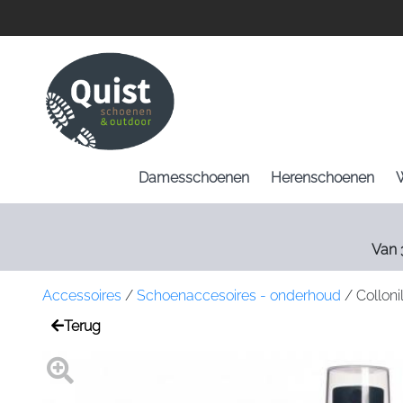
Damesschoenen
Herenschoenen
Van 
Accessoires
/
Schoenaccesoires - onderhoud
/
Colloni
Terug