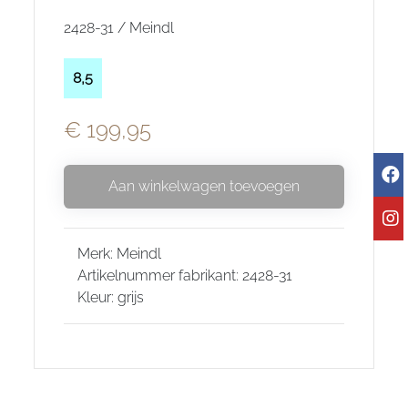
2428-31 / Meindl
8,5
€ 199,95
Aan winkelwagen toevoegen
Merk: Meindl
Artikelnummer fabrikant: 2428-31
Kleur: grijs