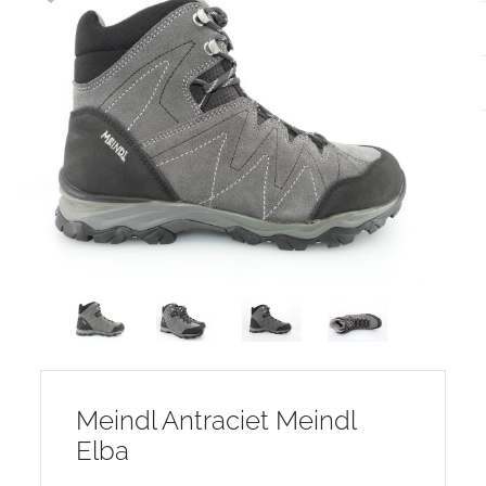
Meindl Antraciet Meindl
Elba