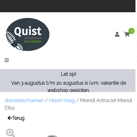
0
Let op!
Van 3 augustus t/m 20 augustus is i.v.m. vakantie de
webshop gesloten.
Wandelschoenen
/
Heren hoog
/
Meindl Antraciet Meindl
Elba
Terug