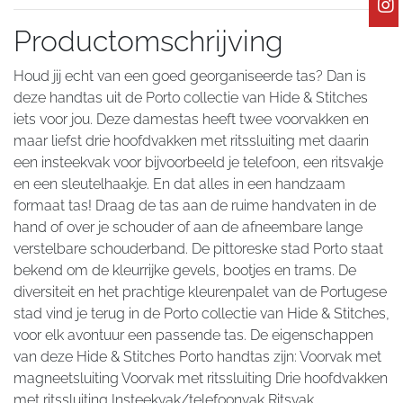
Productomschrijving
Houd jij echt van een goed georganiseerde tas? Dan is
deze handtas uit de Porto collectie van Hide & Stitches
iets voor jou. Deze damestas heeft twee voorvakken en
maar liefst drie hoofdvakken met ritssluiting met daarin
een insteekvak voor bijvoorbeeld je telefoon, een ritsvakje
en een sleutelhaakje. En dat alles in een handzaam
formaat tas! Draag de tas aan de ruime handvaten in de
hand of over je schouder of aan de afneembare lange
verstelbare schouderband. De pittoreske stad Porto staat
bekend om de kleurrijke gevels, bootjes en trams. De
diversiteit en het prachtige kleurenpalet van de Portugese
stad vind je terug in de Porto collectie van Hide & Stitches,
voor elk avontuur een passende tas. De eigenschappen
van deze Hide & Stitches Porto handtas zijn: Voorvak met
magneetsluiting Voorvak met ritssluiting Drie hoofdvakken
met ritssluiting Insteekvak/telefoonvak Ritsvak