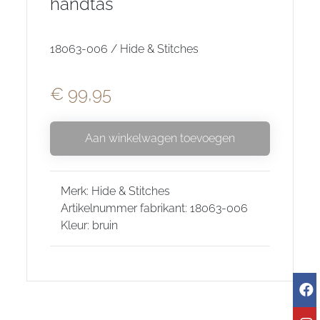
handtas
18063-006 / Hide & Stitches
€ 99,95
Aan winkelwagen toevoegen
Merk: Hide & Stitches
Artikelnummer fabrikant: 18063-006
Kleur: bruin