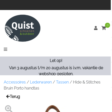
0
Let op!
Van 3 augustus t/m 20 augustus is i.v.m. vakantie de
webshop gesloten.
Accessoires
/
Lederwaren
/
Tassen
/
Hide & Stitches
Bruin Porto handtas
Terug