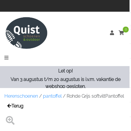
0
Let op!
Van 3 augustus t/m 20 augustus is i.v.m. vakantie de
webshop gesloten.
Herenschoenen
/
pantoffel
/
Rohde Grijs softviltPantoffel
Terug