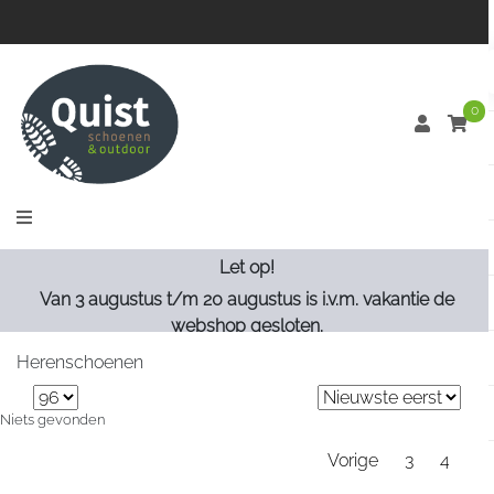
0
Let op!
Van 3 augustus t/m 20 augustus is i.v.m. vakantie de
webshop gesloten.
Herenschoenen
Niets gevonden
Vorige
3
4