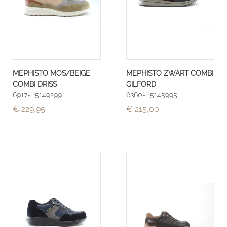
MEPHISTO MOS/BEIGE
MEPHISTO ZWART COMBI
COMBI DRISS
GILFORD
6917-P5149299
6360-P5145995
€ 229,95
€ 215,00