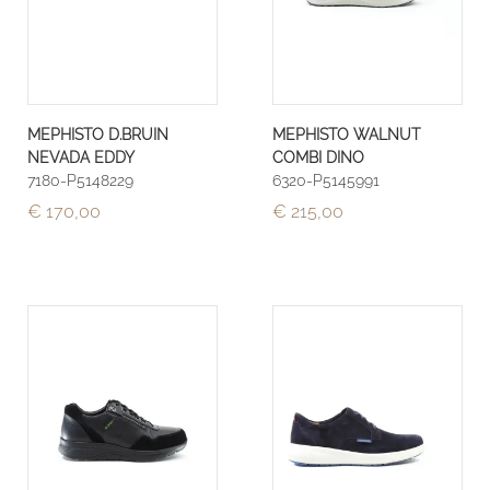
MEPHISTO D.BRUIN
MEPHISTO WALNUT
NEVADA EDDY
COMBI DINO
7180-P5148229
6320-P5145991
€ 170,00
€ 215,00