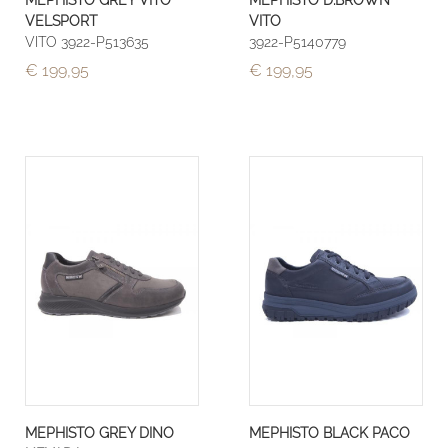
VELSPORT
VITO
VITO 3922-P513635
3922-P5140779
€ 199,95
€ 199,95
MEPHISTO GREY DINO
MEPHISTO BLACK PACO