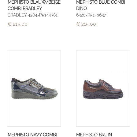
MEPHISTO BLAUW/BEIGE
MEPHISTO BLUE COMBI
COMBI BRADLEY
DINO
BRADLEY 4284-P5144781
6320-P5143637
€ 215,00
€ 215,00
MEPHISTO NAVY COMBI
MEPHISTO BRUIN