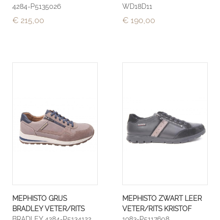
4284-P5135026
WD18D11
€ 215,00
€ 190,00
MEPHISTO GRIJS
MEPHISTO ZWART LEER
BRADLEY VETER/RITS
VETER/RITS KRISTOF
BRADLEY 4284-P5134122
1983-P5117608