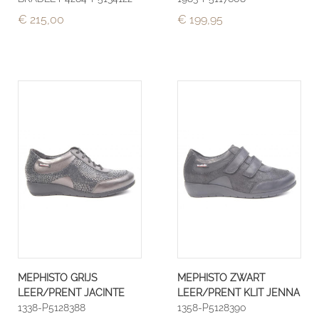
€ 215,00
€ 199,95
MEPHISTO GRIJS
MEPHISTO ZWART
LEER/PRENT JACINTE
LEER/PRENT KLIT JENNA
1338-P5128388
1358-P5128390