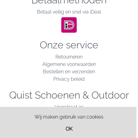
Betaal veilig en snel via iDeal
Onze service
Retourneren
Algemene voorwaarden
Bestellen en verzenden
Privacy beleid
Quist Schoenen & Outdoor
Voorstraat 35
3281 AT Numansdorp
Wij maken gebruik van cookies
tel: 0186 722 101
OK
Contact