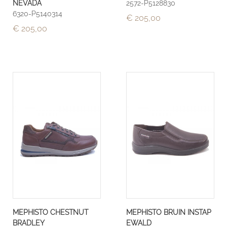
NEVADA
2572-P5128830
6320-P5140314
€ 205,00
€ 205,00
MEPHISTO CHESTNUT
MEPHISTO BRUIN INSTAP
BRADLEY
EWALD