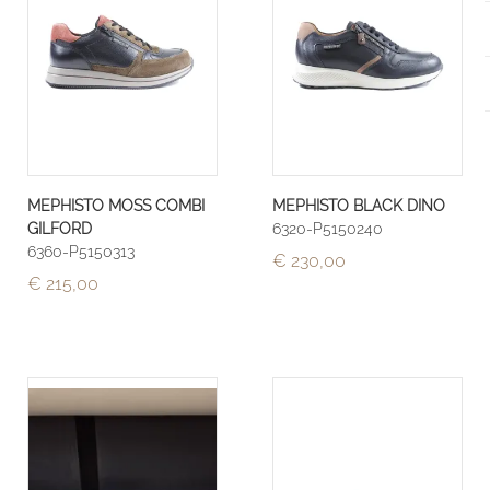
MEPHISTO MOSS COMBI
MEPHISTO BLACK DINO
GILFORD
6320-P5150240
6360-P5150313
€ 230,00
€ 215,00