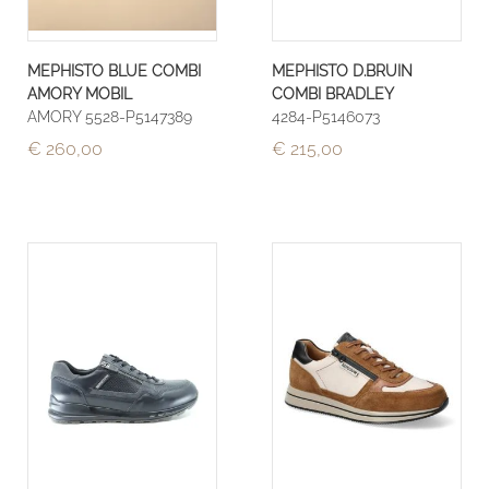
MEPHISTO BLUE COMBI
MEPHISTO D.BRUIN
AMORY MOBIL
COMBI BRADLEY
AMORY 5528-P5147389
4284-P5146073
€ 260,00
€ 215,00