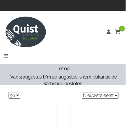
0
Let op!
Van 3 augustus t/m 20 augustus is i.v.m. vakantie de
webshop gesloten.