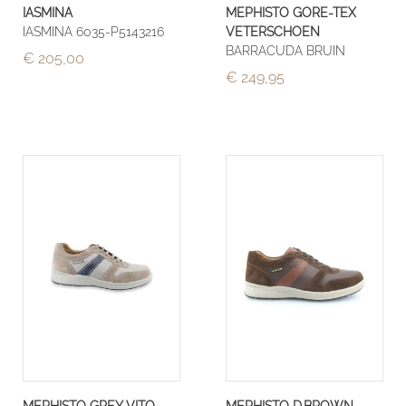
IASMINA
MEPHISTO GORE-TEX
IASMINA 6035-P5143216
VETERSCHOEN
BARRACUDA BRUIN
€ 205,00
€ 249,95
MEPHISTO GREY VITO
MEPHISTO D.BROWN