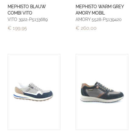
MEPHISTO BLAUW
MEPHISTO WARM GREY
COMBI VITO
AMORY MOBIL
VITO 3922-P5133689
AMORY 5528-P5139420
€ 199,95
€ 260,00