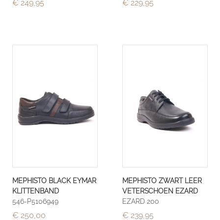
€ 249,95
€ 229,95
MEPHISTO BLACK EYMAR
MEPHISTO ZWART LEER
KLITTENBAND
VETERSCHOEN EZARD
546-P5106949
EZARD 200
€ 250,00
€ 239,95