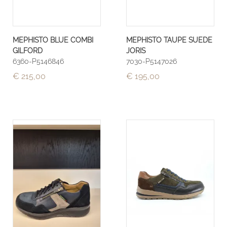
MEPHISTO BLUE COMBI
MEPHISTO TAUPE SUEDE
GILFORD
JORIS
6360-P5146846
7030-P5147026
€ 215,00
€ 195,00