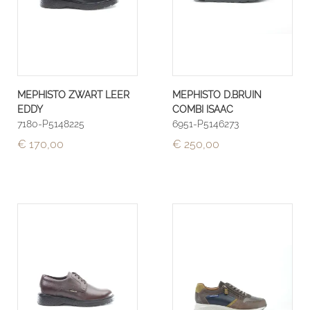
MEPHISTO ZWART LEER
MEPHISTO D.BRUIN
EDDY
COMBI ISAAC
7180-P5148225
6951-P5146273
€ 170,00
€ 250,00