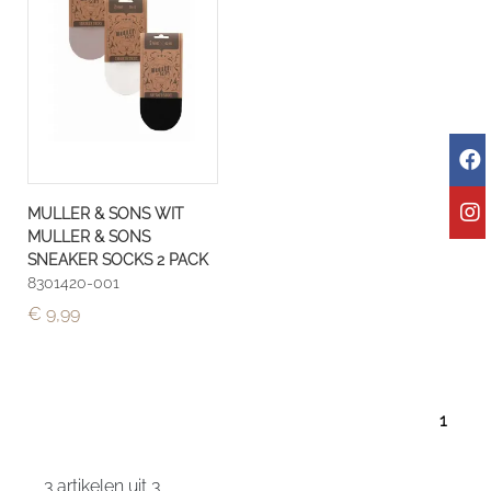
MULLER & SONS WIT
MULLER & SONS
SNEAKER SOCKS 2 PACK
8301420-001
€ 9,99
1
3 artikelen uit 3