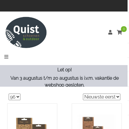
0
Let op!
Van 3 augustus t/m 20 augustus is i.v.m. vakantie de
webshop gesloten.