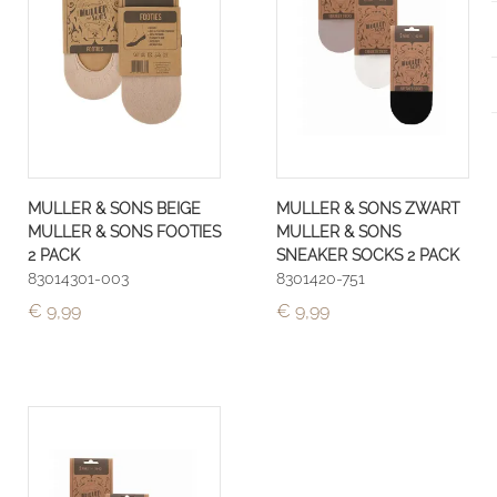
MULLER & SONS BEIGE
MULLER & SONS ZWART
MULLER & SONS FOOTIES
MULLER & SONS
2 PACK
SNEAKER SOCKS 2 PACK
83014301-003
8301420-751
€ 9,99
€ 9,99