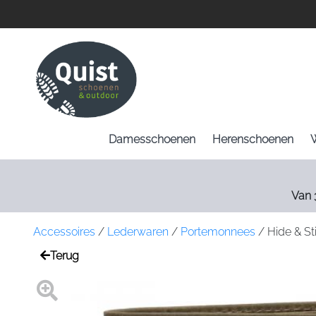
Damesschoenen
Herenschoenen
Van 
Accessoires
/
Lederwaren
/
Portemonnees
/
Hide & St
Terug