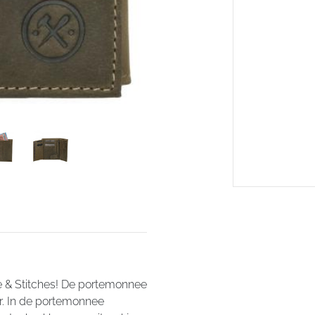
e & Stitches! De portemonnee
er. In de portemonnee