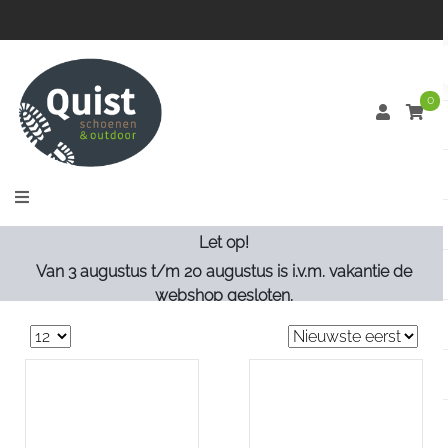
0
Let op!
Van 3 augustus t/m 20 augustus is i.v.m. vakantie de
webshop gesloten.