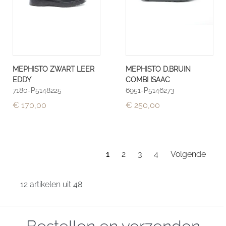
MEPHISTO ZWART LEER
MEPHISTO D.BRUIN
EDDY
COMBI ISAAC
7180-P5148225
6951-P5146273
€ 170,00
€ 250,00
1
2
3
4
Volgende
12 artikelen uit 48