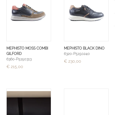
MEPHISTO MOSS COMBI
MEPHISTO BLACK DINO
GILFORD
6320-P5150240
6360-P5150313
€ 230,00
€ 215,00