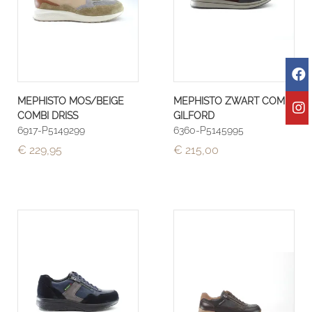
MEPHISTO MOS/BEIGE
MEPHISTO ZWART COMBI
COMBI DRISS
GILFORD
6917-P5149299
6360-P5145995
€ 229,95
€ 215,00