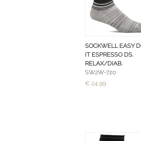
SOCKWELL EASY 
IT ESPRESSO DS.
RELAX/DIAB.
SW2W-720
€ 24,99