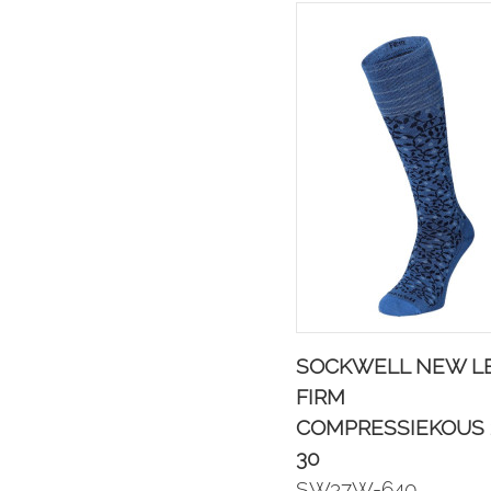
SOCKWELL NEW L
FIRM
COMPRESSIEKOUS 
30
SW37W-640