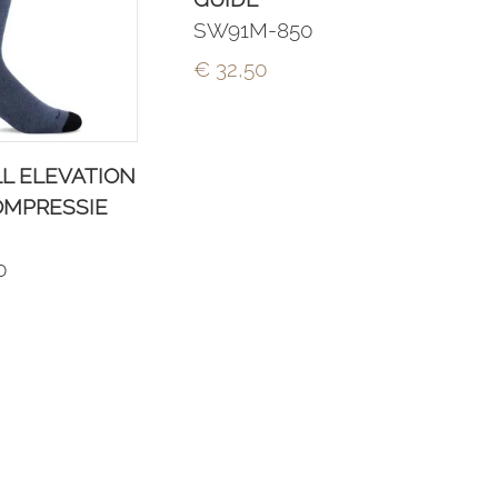
SW91M-850
€ 32,50
L ELEVATION
OMPRESSIE
0