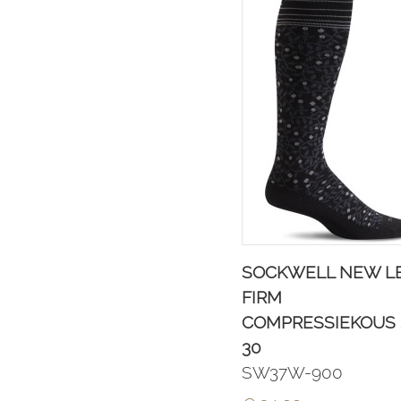
SOCKWELL NEW L
FIRM
COMPRESSIEKOUS 
30
SW37W-900