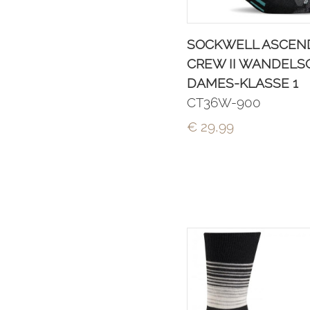
SOCKWELL ASCEN
CREW II WANDELS
DAMES-KLASSE 1
CT36W-900
€ 29,99