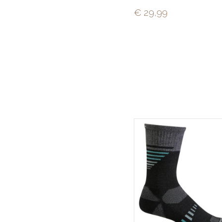
€ 29,99