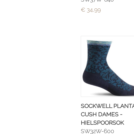
€ 34,99
SOCKWELL PLANTA
CUSH DAMES -
HIELSPOORSOK
SW32W-600