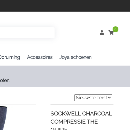
0
Opruiming
Accessoires
Joya schoenen
oten.
SOCKWELL CHARCOAL
COMPRESSIE THE
GUIDE