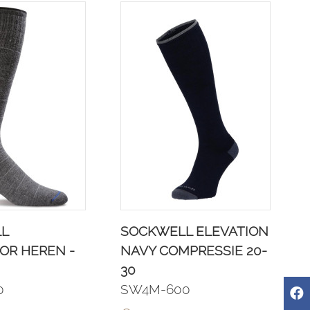
L
SOCKWELL ELEVATION
OR HEREN -
NAVY COMPRESSIE 20-
30
0
SW4M-600