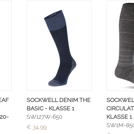
EAF
SOCKWELL DENIM THE
SOCKWEL
BASIC - KLASSE 1
CIRCULAT
20-
SW127W-650
KLASSE 1
SW1M-85
€ 34,99