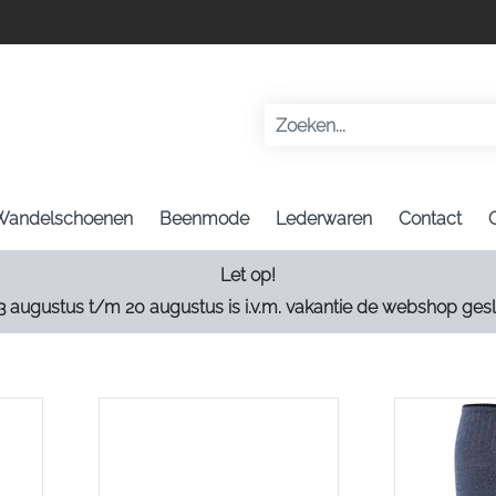
Wandelschoenen
Beenmode
Lederwaren
Contact
Let op!
3 augustus t/m 20 augustus is i.v.m. vakantie de webshop gesl