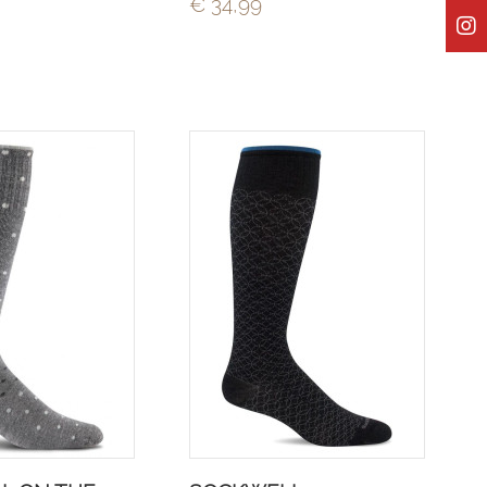
€ 34,99