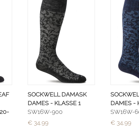
EAF
SOCKWELL DAMASK
SOCKWEL
DAMES - KLASSE 1
DAMES - 
20-
SW16W-900
SW16W-6
€ 34,99
€ 34,99