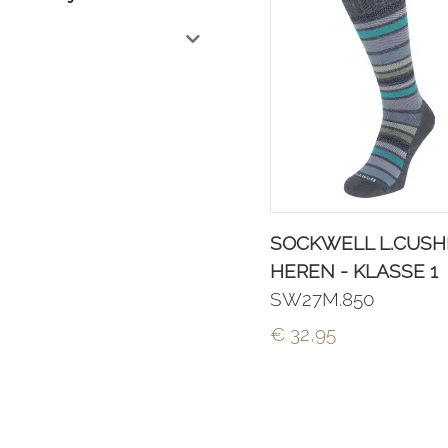
SOCKWELL L.CUSH
HEREN - KLASSE 1
SW27M.850
€ 32,95